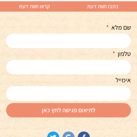
כתבו חוות דעת
קראו חוות דעת
שם מלא
טלפון
אימייל
לתיאום פגישה לחץ כאן