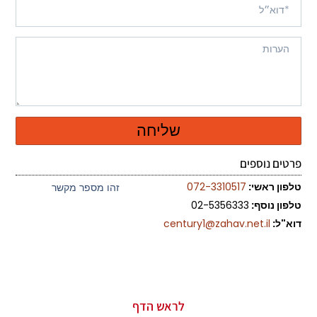
שליחה
פרטים נוספים
טלפון ראשי:
072-3310517
זהו מספר מקשר
טלפון נוסף:
02-5356333
דוא"ל:
century1@zahav.net.il
לראש הדף