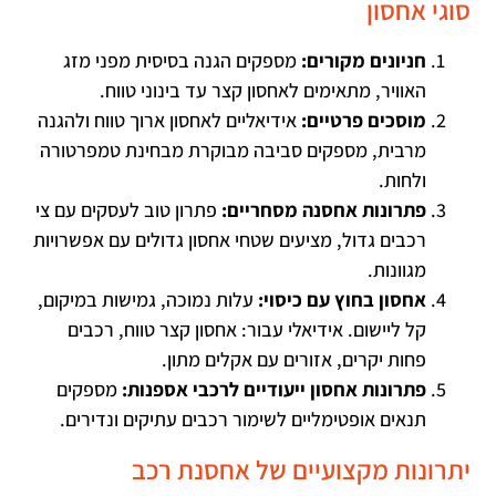
סוגי אחסון
חניונים מקורים:
מספקים הגנה בסיסית מפני מזג
האוויר, מתאימים לאחסון קצר עד בינוני טווח.
מוסכים פרטיים:
אידיאליים לאחסון ארוך טווח ולהגנה
מרבית, מספקים סביבה מבוקרת מבחינת טמפרטורה
ולחות.
פתרונות אחסנה מסחריים:
פתרון טוב לעסקים עם צי
רכבים גדול, מציעים שטחי אחסון גדולים עם אפשרויות
מגוונות.
אחסון בחוץ עם כיסוי:
עלות נמוכה, גמישות במיקום,
קל ליישום. אידיאלי עבור: אחסון קצר טווח, רכבים
פחות יקרים, אזורים עם אקלים מתון.
פתרונות אחסון ייעודיים לרכבי אספנות:
מספקים
תנאים אופטימליים לשימור רכבים עתיקים ונדירים.
יתרונות מקצועיים של אחסנת רכב