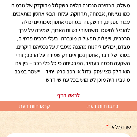
משלה. הבחירה הנכונה תלויה בשקלול מדוקדק של גורמים
כמו נגישות, אבטחה, תחזוקה, עלות ותנאי אחסון מותאמים.
עבור עסקים, ההשקעה במחסני אחסון איכותיים יכולה
להוביל לחיסכון משמעותי בטווח הארוך, שמירה על ערך
הרכבים, ויעילות תפעולית מוגברת. בעלי רכבים פרטיים,
מצדם, יכולים ליהנות מהגנה מיטבית על נכסיהם היקרים.
בסופו של דבר, אחסון נכון אינו רק שמירה על הרכב; זוהי
השקעה חכמה בעתיד, המבטיחה כי כל כלי רכב – בין אם
הוא חלק מצי עסקי גדול או רכב פרטי יחיד – יישמר במצב
מיטבי ויהיה מוכן לשימוש בכל עת שיידרש
לראש הדף
כתבו חוות דעת
קראו חוות דעת
שם מלא