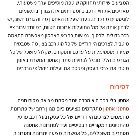
המציעים שירותי תחזוקה שוטפת מוסיפים ערך משמעותי,
מאריכים את חיי הרכבים ומפחיתים את הצורך בתיאומים
לוגיסטיים מורכבים. בעוד שעלות האחסון מהווה גורם חשוב, יש
לבחון אותה אל מול התועלות ארוכות הטווח, במיוחד עבור ציי
רכב גדולים. לבסוף, גמישות בתנאי האחסון מאפשרת התאמה
מיטבית לצרכים הייחודיים של כל סוג רכב בצי, מה שמבטיח
שמירה אופטימלית על ערכם ותפקודם. שקלול מושכל של כל
הגורמים הללו מוביל לבחירת פתרון אחסון המשרת באופן
מיטבי את צרכי העסק ומקסם את יעילות ניהול צי הרכבים.
לסיכום
אחסון כלי רכב הוא הרבה יותר מסתם מציאת מקום חניה.
מחסני אחסון
מתקדמים מציעים כיום מגוון רחב של פתרונות
מותאמים לצרכים הייחודיים של כל עסק ובעל רכב פרטי.
מהחניונים המקוריים הבסיסיים ועד לפתרונות אחסנה
מסחריים משוכללים, כל אפשרות מציעה יתרונות וחסרונות