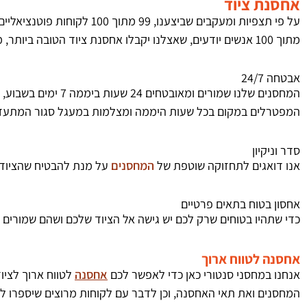
אחסנת ציוד
מתוך 100 אנשים יודעים, שאצלנו יקבלו אחסנת ציוד הטובה ביותר, מכל בחינה אפשרית:
אבטחה 24/7
המחסנים שלנו שמור
המפטרלים במקום בכל שעות היממה ומצלמות במעגל סגור המתעד
סדר וניקיון
אנו דואגים לתחזוקה שוטפת של
המחסנים
על מנת להבטיח שהציוד ש
אחסון בטוח בתאים פרטיים
כדי שתהיו בטוחים שרק לכם יש גישה אל הציוד שלכם ושהם שמורים ו
אחסנה לטווח ארוך
אנחנו במחסני סנטורי כאן כדי לאפשר לכם
אחסנה
לטווח ארוך לציו
המחסנים ואת תאי האחסנה, וכן לדבר עם לקוחות מרוצים שיספרו לכ