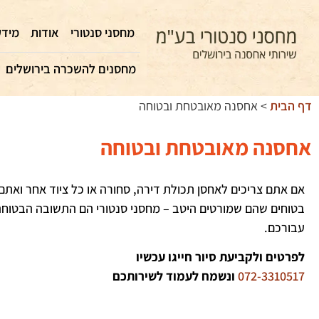
מחסני סנטורי
אודות
מידע
מחסנים להשכרה בירושלים
דף הבית
>
אחסנה מאובטחת ובטוחה
אחסנה מאובטחת ובטוחה
אם אתם צריכים לאחסן תכולת דירה, סחורה או כל ציוד אחר ואתם 
בטוחים שהם שמורטים היטב – מחסני סנטורי הם התשובה הבטוחה
עבורכם.
לפרטים ולקביעת סיור חייגו עכשיו
072-3310517
ונשמח לעמוד לשירותכם