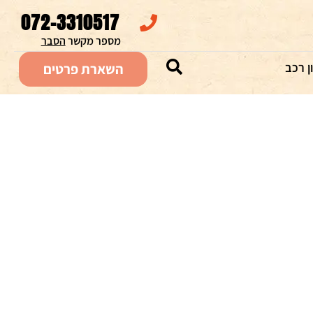
072-3310517
מספר מקשר 
הסבר
ן רכב
השארת פרטים