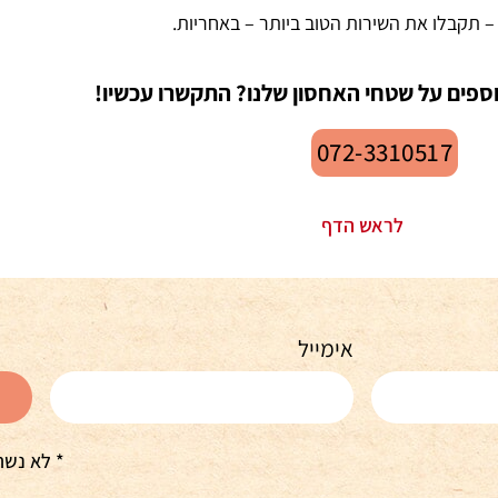
 תקבלו את השירות הטוב ביותר – באחריות.
וספים על שטחי האחסון שלנו? התקשרו עכשיו!
072-3310517
לראש הדף
אימייל
* לא נשת