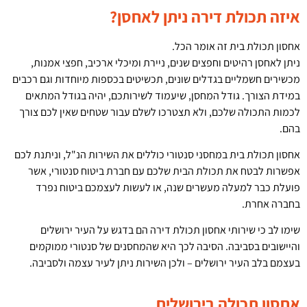
איזה תכולת דירה ניתן לאחסן?
אחסון תכולת בית זה אומר הכל.
ניתן לאחסן רהיטים וחפצים שנים, ניירת ומיכלי ארכיב, חפצי אמנות,
מכשירים חשמליים בגדלים שונים, תכשיטים בכספות מיוחדות וגם רכבים
במידת הצורך. גודל המחסן, שיעמוד לשירותכם, יהיה בגודל המתאים
לכמות התכולה שלכם, ולא תצטרכו לשלם עבור שטחים שאין לכם צורך
בהם.
אחסון תכולת בית במחסני סנטורי כוללים את השירות הנ"ל, וניתנת לכם
אפשרות לבטח את תכולת הבית שלכם עם חברת ביטוח סנטורי, אשר
פועלת כבר למעלה מעשרים שנה, או לעשות לעצמכם ביטוח נפרד
בחברה אחרת.
שימו לב כי שירותי אחסון תכולת דירה הם בדגש על העיר ירושלים
והיישובים בסביבה. הסיבה לכך היא שהמחסנים של סנטורי ממוקמים
בעצמם בלב העיר ירושלים – ולכן השירות ניתן לעיר עצמה ולסביבה.
אחסון תכולה בירושלים