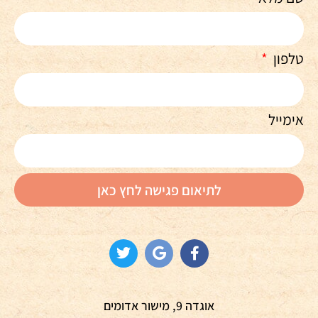
טלפון
אימייל
לתיאום פגישה לחץ כאן
אוגדה 9, מישור אדומים