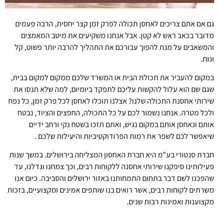
גם אם אתם צריכים לאחסן תכולה לפרק זמן קצר יחסית, הרבה פעמים
מדובר בכאב ראש לא קטן. אבל אנחנו משקיעים את מיטב המאמצים
והמשאבים על מנת להפוך עבורכם את התהליך להרבה יותר פשוט, קל
ונוח.
במקום להעביר את תכולת הבית או המשרד שלכם ממקום למקום בבית,
שגם שם הוא עלול להקשות עליכם לתפקד ביומיום, למה שלא תנסו את
שירותי אחסנת התכולה שלנו? אצלנו תוכלו לאחסן לכל פרק זמן, כל נפח
ולכל מטרה. אנחנו נשמור לכם על כל התכולה, החפצים והציוד, נבטח
אותם ונאחסן אותם במקום נגיש, ואתם תזכו בשטח נקי ורחב ידיים
שיאפשר לכם לשפר את רמות הפרודוקטיביות והיעילות שלכם .
חברת סנטורי בע"מ היא חברת האחסון המצליחה בירושלים. במשך שנות
פעילותינו סיפקנו שירותי אחסנה ללקוחות רבים, וכך צמחנו וגדלנו, עד
שהפכנו לשם דבר בתחום התמחותנו באזור ירושלים והסביבה. כיום אנו
משרתים לקוחות רבים, אשר רואים בנו שותפים אמינים ומקצועיים, בזכות
מקצוענות ואמינות רבות שנים.