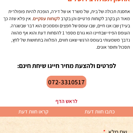
אחסנת תכולה של בית, של משרד או של דירה, הופכת להיות פופולרית
מאוד הן בקרב לקוחות פרטיים והן בקרב
לקוחות עסקיים
. אין פלא שזה כך
בעידן שבו אנו חיים, שבו עומס של חפצים ומסמכים הוא דבר שבשגרה.
העומס הפיזי שבחיינו הוא גורם מספר 1 להסחות דעת והוא אף מהווה
נדבך משמעותי בעומס הרגשי שאנו חווים, המלווה בתחושות של לחץ,
תסכול וחוסר אונים.
לפרטים ולהצעת מחיר חייגו שיחת חינם:
072-3310517
לראש הדף
כתבו חוות דעת
קראו חוות דעת
שם מלא